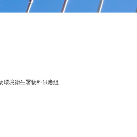
食物環境衞生署物料供應組