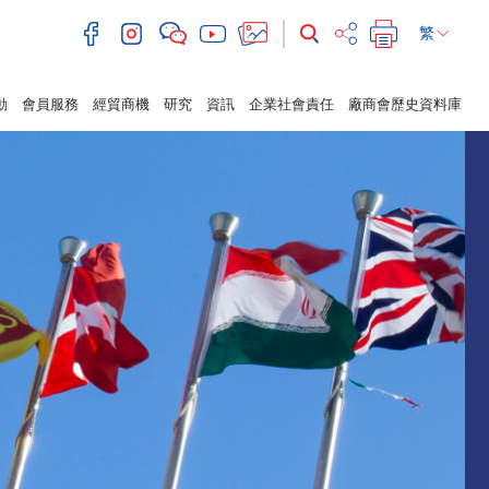
繁
動
會員服務
經貿商機
研究
資訊
企業社會責任
廠商會歷史資料庫