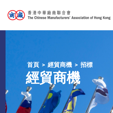
首頁
經貿商機
招標
經貿商機