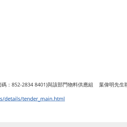
：852-2834 8401)與該部門物料供應組 葉偉明
rs/details/tender_main.html