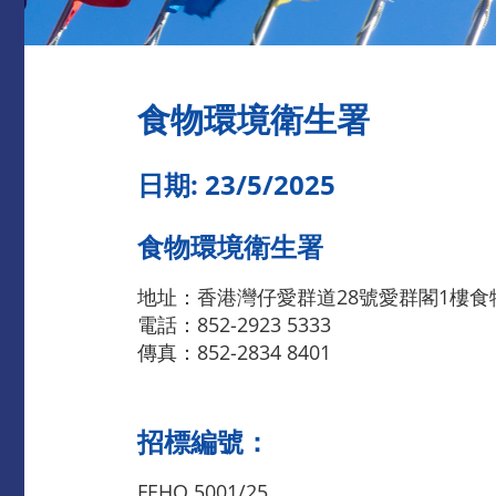
食物環境衛生署
日期: 23/5/2025
食物環境衛生署
地址：香港灣仔愛群道28號愛群閣1樓
電話：852-2923 5333
傳真：852-2834 8401
招標編號：
FEHQ 5001/25