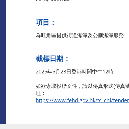
項目：
為旺角區提供街道潔淨及公廁潔淨服務
截標日期：
2025年5月23日香港時間中午12時
如欲索取投標文件，請以傳真形式(傳真號碼
址：
https://www.fehd.gov.hk/tc_chi/tende