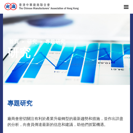
首頁
研究
專題研究
研究
專題研究
廠商會密切關注有利於產業升級轉型的最新趨勢和措施，並作出詳盡
的分析，向會員傳達最新的信息和建議，助他們抓緊機遇。