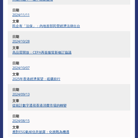
2024/11/11
民企有「法保」：內地首部民營經濟法律出台
​2024/10/28
高品質開放：CEPA再簽服貿新修訂協議
​2024/10/07
2025年香港經濟展望：砥礪前行
2024/09/13
從統計數字透視香港消費市場的轉變
2024/08/15
應對ESG氣候信息披露：化挑戰為機遇