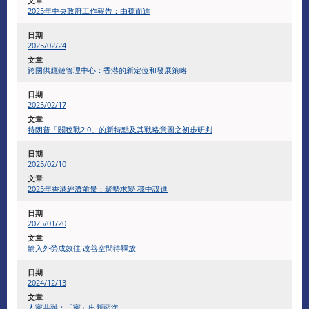
2025年中央政府工作報告：由穩而進
2025/02/24
跨國供應鏈管理中心：香港的新定位和發展策略
2025/02/17
特朗普「關稅戰2.0」的新特點及其戰略意圖之初步研判
2025/02/10
2025年香港經濟前景：聚勢求變 穩中謀進
2025/01/20
輸入外勞成效佳 改善空間待釋放
2024/12/13
人寵共融：「寵」出新藍海