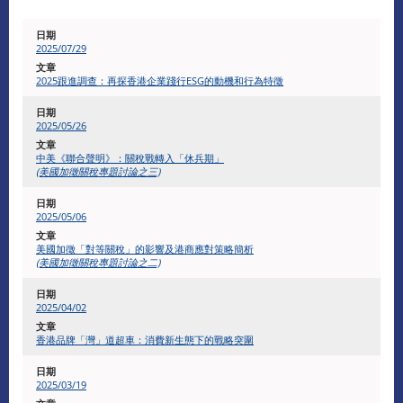
2025/07/29
2025跟進調查：再探香港企業踐行ESG的動機和行為特徵
2025/05/26
中美《聯合聲明》：關稅戰轉入「休兵期」
(美國加徵關稅專題討論之三)
2025/05/06
美國加徵「對等關稅」的影響及港商應對策略簡析
(美國加徵關稅專題討論之二)
2025/04/02
香港品牌「灣」道超車：消費新生態下的戰略突圍
2025/03/19