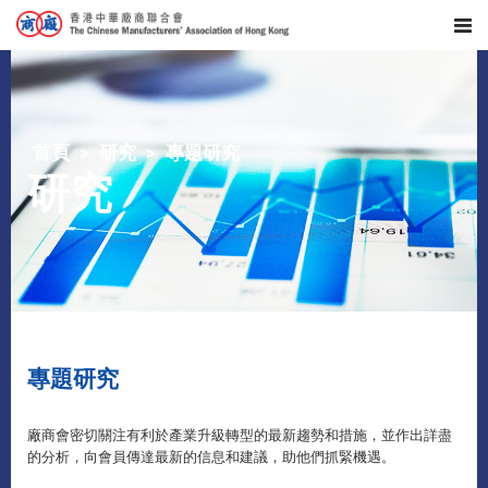
首頁
研究
專題研究
研究
專題研究
廠商會密切關注有利於產業升級轉型的最新趨勢和措施，並作出詳盡
的分析，向會員傳達最新的信息和建議，助他們抓緊機遇。