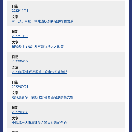
2022/11/15
有「績」可循：構建港版創科發展指標體系
2022/10/13
招賢聚才：檢討及更新香港人才政策
2022/09/29
2023年香港經濟展望：逆水行舟多險阻
2022/09/21
通關緩衝帶：撬動北部都會區發展的新支點
2022/08/30
全國統一大市場建設之道與香港的角色