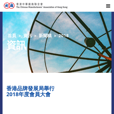
首頁
資訊
新聞稿
2018
資訊
香港品牌發展局舉行
2018年度會員大會