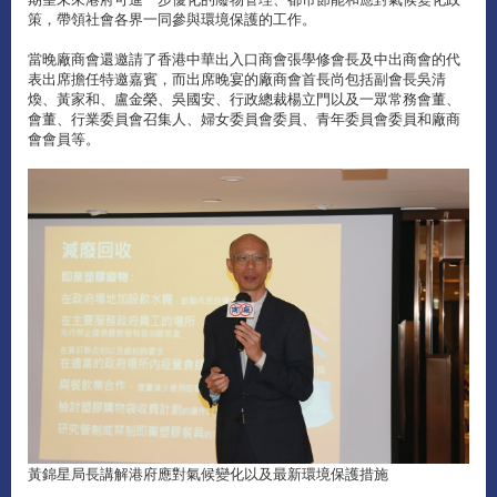
策，帶領社會各界一同參與環境保護的工作。
當晚廠商會還邀請了香港中華出入口商會張學修會長及中出商會的代
表出席擔任特邀嘉賓，而出席晚宴的廠商會首長尚包括副會長吳清
煥、黃家和、盧金榮、吳國安、行政總裁楊立門以及一眾常務會董、
會董、行業委員會召集人、婦女委員會委員、青年委員會委員和廠商
會會員等。
黃錦星局長講解港府應對氣候變化以及最新環境保護措施