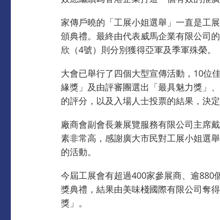
家傳戶曉的「工展小姐選舉」一直是工展
頒典禮。最終由代表威馬企業有限公司的
欣（4號）則分別獲得亞軍及季軍殊榮。
大會已舉行了四個大型宣傳活動，10位
緣獎」及由評審團選出「最具魅力獎」、
的評分，以及入場人士投票的結果，決定
廠商會副會長兼展覽服務有限公司主席戴
素非常高，感謝廣大市民對工展小姐選舉
的活動。
今屆工展會有超過400家參展商、逾8
獎典禮，結果由美味棧國際有限公司奪得
獎」。