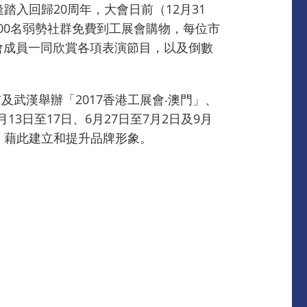
入回歸20周年，大會日前（12月31
,000名弱勢社群免費到工展會購物，每位市
商會成員一同欣賞各項表演節目，以及倒數
武漢舉辦「2017香港工展會‧澳門」、
13日至17日、6月27日至7月2日及9月
，藉此建立和提升品牌形象。