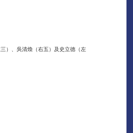
左三）、吳清煥（右五）及史立德（左