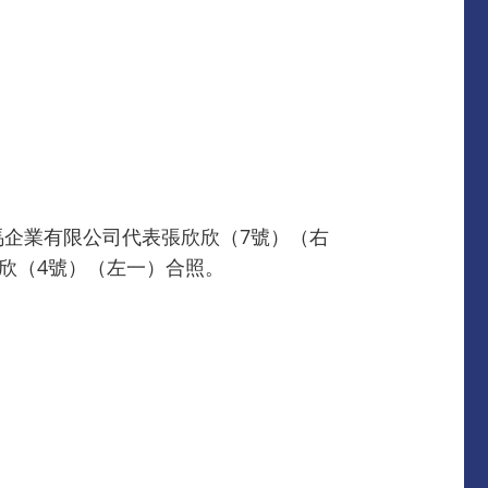
馬企業有限公司代表張欣欣（7號）（右
家欣（4號）（左一）合照。