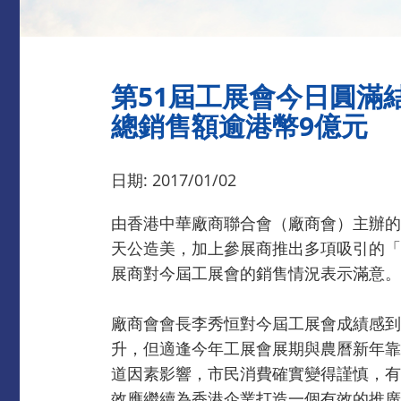
第51屆工展會今日圓滿
總銷售額逾港幣9億元
日期: 2017/01/02
由香港中華廠商聯合會（廠商會）主辦的
天公造美，加上參展商推出多項吸引的「
展商對今屆工展會的銷售情況表示滿意。
廠商會會長李秀恒對今屆工展會成績感到
升，但適逢今年工展會展期與農曆新年靠
道因素影響，市民消費確實變得謹慎，有
效應繼續為香港企業打造一個有效的推廣