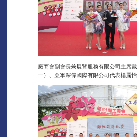
廠商會副會長兼展覽服務有限公司主席戴
一）、亞軍深偉國際有限公司代表楊麗怡