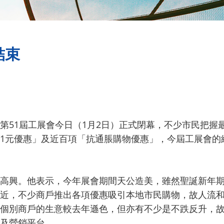
結束
第51屆工展會今日（1月2日）正式閉幕，不少市民把握
1元優惠」及近百項「抗通脹購物優惠」，今屆工展會的
高興。他表示，今年展會期間天公造美，雖然聖誕新年
近，不少商戶推出各項優惠吸引本地市民購物，故人流
個別商戶的生意較去年遜色，但亦有不少是不跌反升，
及營銷平台。