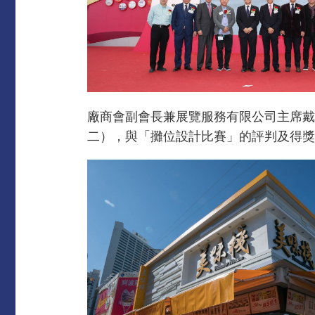
廠商會副會長兼展覽服務有限公司主席戴
二），與「攤位設計比賽」的評判及得獎