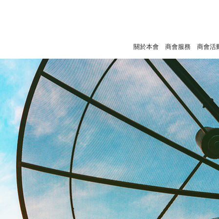
關於本會
商會服務
商會活