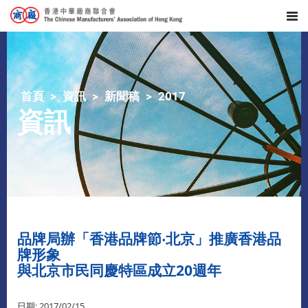
首頁
資訊
新聞稿
2017
資訊
品牌局辦「香港品牌節‧北京」推廣香港品
牌形象
與北京市民同慶特區成立20週年
日期: 2017/02/15