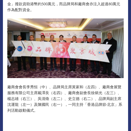
金」撥款資助港幣約500萬元，而品牌局和廠商會亦注入超過80萬元
作為配對資金。
廠商會會長李秀恒（中）、品牌局主席黃家和（左四）、廠商會展覽
服務有限公司主席戴澤良（右四）、廠商會副會長徐炳光（左三）、
楊志雄（右三）、吳清煥（左二）、史立德（右二）、品牌局副主席
沈運龍（左一）及陳國民（右一），一同主持「香港品牌節‧北京」系
列活動啟動儀式。