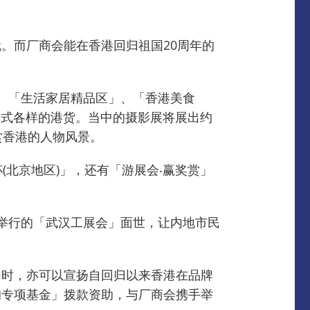
就。
而厂商会能在香港回归祖国20周年的
、「生活家居精品区」、「香港美食
各式各样的港货。
当中的摄影展将展出约
赏香港的人物风景。
(北京地区)」，还有「游展会‧赢奖赏」
举行的「武汉工展会」面世，让内地市民
同时，亦可以宣扬自回归以来香港在品牌
的专项基金」拨款资助，与厂商会携手举