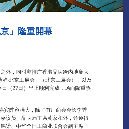
北京」隆重開幕
贸之外，同时亦推广香港品牌给内地庞大
博览‧北京工展会」（北京工展会），以及
日（27日）早上顺利完成，场面隆重热
嘉宾阵容强大，除了有厂商会会长李秀
永嘉议员、品牌局主席黄家和外，还邀得
苏锦梁、中华全国工商业联合会副主席王