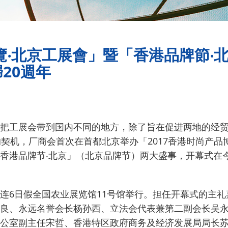
博覽‧北京工展會」暨「香港品牌節‧
20週年
把工展会带到国内不同的地方，除了旨在促进两地的经
的契机，厂商会首次在首都北京举办「2017香港时尚产品
香港品牌节‧北京」（北京品牌节）两大盛事，开幕式在今
连6日假全国农业展览馆11号馆举行。
担任开幕式的主礼
良、永远名誉会长杨孙西、立法会代表兼第二副会长吴
公室副主任宋哲、香港特区政府商务及经济发展局局长