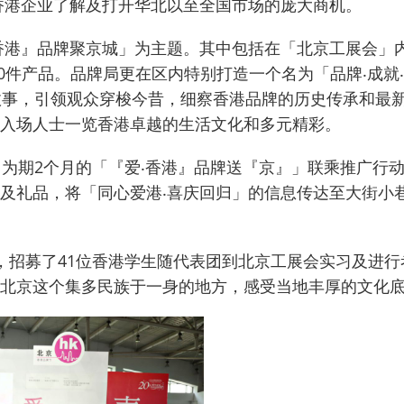
香港企业了解及打开华北以至全国市场的庞大商机。
香港』品牌聚京城」为主题。
其中包括在「北京工展会」
0件产品。
品牌局更在区内特别打造一个名为「品牌‧成就
故事，引领观众穿梭今昔，细察香港品牌的历史传承和最
入场人士一览香港卓越的生活文化和多元精彩。
为期2个月的「『爱‧香港』品牌送『京』」联乘推广行动
及礼品，将「同心爱港‧喜庆回归」的信息传达至大街小
，招募了41位香港学生随代表团到北京工展会实习及进行
北京这个集多民族于一身的地方，感受当地丰厚的文化