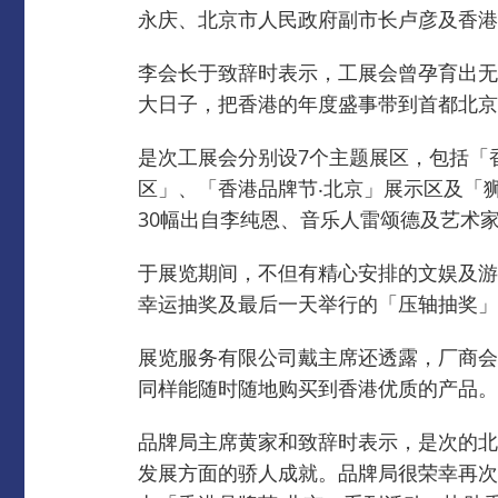
永庆、北京市人民政府副市长卢彦及香港
李会长于致辞时表示，工展会​​曾孕育
大日子，把香港的年度盛事带到首都北京
是次工展会分别设7个主题展区，包括「
区」、「香港品牌节‧北京」展示区及「
30幅出自李纯恩、音乐人雷颂德及艺术
于展览期间，不但有精心安排的文娱及游戏
幸运抽奖及最后一天举行的「压轴抽奖」
展览服务有限公司戴主席还透露，厂商会
同样能随时随地购买到香港优质的产品。
品牌局主席黄家和致辞时表示，是次的北
发展方面的骄人成就。
品牌局很荣幸再次