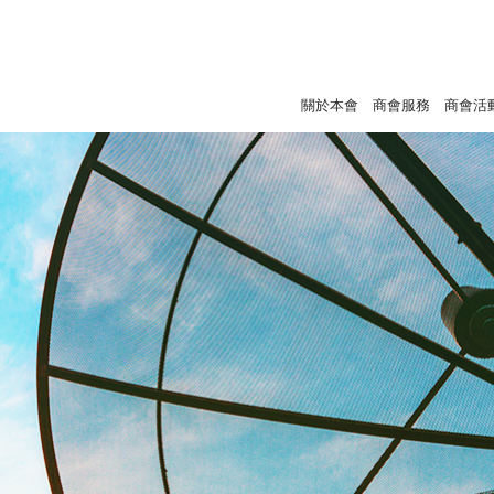
關於本會
商會服務
商會活