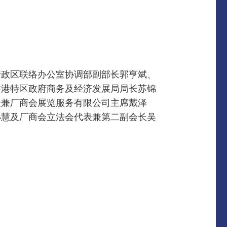
行政区联络办公室协调部副部长郭亨斌、
香港特区政府商务及经济发展局局长苏锦
长兼厂商会展览服务有限公司主席戴泽
小慧及厂商会立法会代表兼第二副会长吴