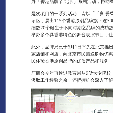
办「香港品牌节‧北京」系列活动，协助
是次项目的一系列活动，皆以「『喜‧爱
示区，展出115个香港原创品牌旗下逾30
细数20个诞生于不同时期之品牌的成功
举办多个具香港特色的舞台表演节目，让
此外，品牌局已于6月1日率先在北京推出
家店铺和网店，向北京市民赠送购物优惠
民体验香港原创品牌的优质产品和服务。
厂商会今年再透过教育局从9所大专院校
汲取工作经验之余，还把握机会深入了解