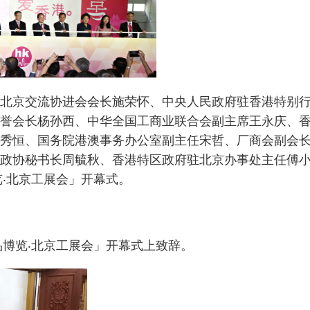
北京交流协进会会长施荣怀、中央人民政府驻香港特别
誉会长杨孙西、中华全国工商业联合会副主席王永庆、
秀恒、国务院港澳事务办公室副主任宋哲、厂商会副会
政协秘书长周毓秋、香港特区政府驻北京办事处主任傅
览‧北京工展会」开幕式。
品博览‧北京工展会」开幕式上致辞。