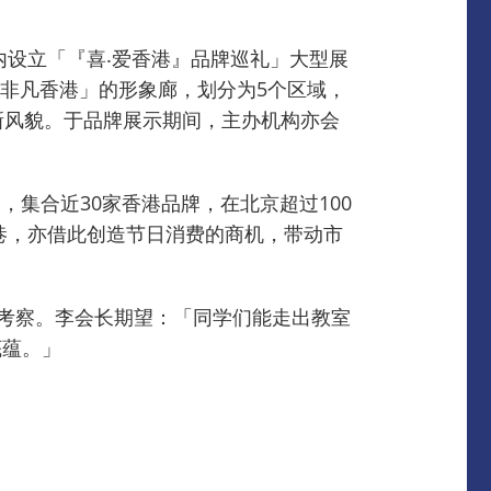
内设立「『喜‧爱香港』品牌巡礼」大型展
‧非凡香港」的形象廊，划分为5个区域，
新风貌。
于品牌展示期间，主办机构亦会
，集合近30家香港品牌，在北京超过100
巷，亦借此创造节日消费的商机，带动市
考察。
李会长期望：「同学们能走出教室
底蕴。」