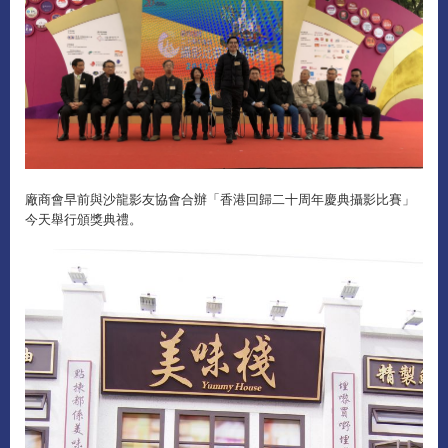
廠商會早前與沙龍影友協會合辦「香港回歸二十周年慶典攝影比賽」
今天舉行頒獎典禮。