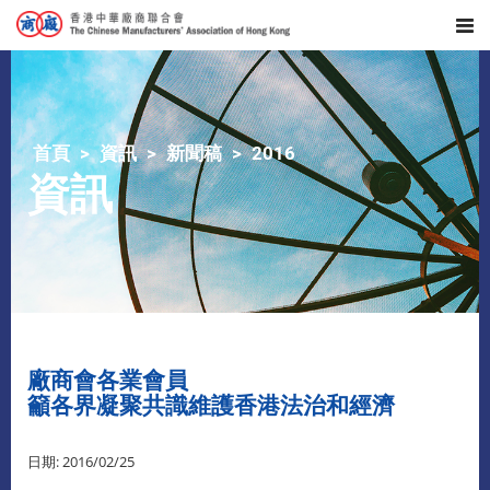
首頁
資訊
新聞稿
2016
資訊
廠商會各業會員
籲各界凝聚共識維護香港法治和經濟
日期: 2016/02/25