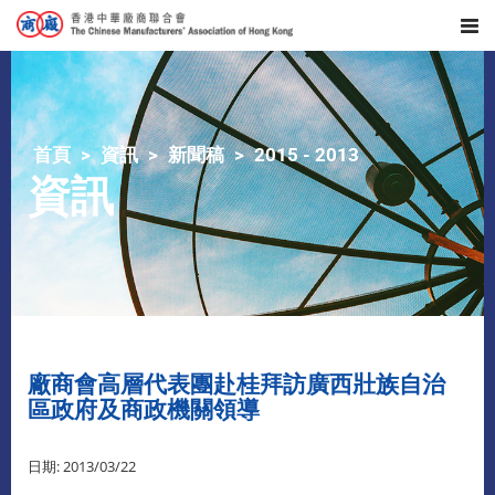
首頁
資訊
新聞稿
2015 - 2013
資訊
廠商會高層代表團赴桂拜訪廣西壯族自治
區政府及商政機關領導
日期: 2013/03/22