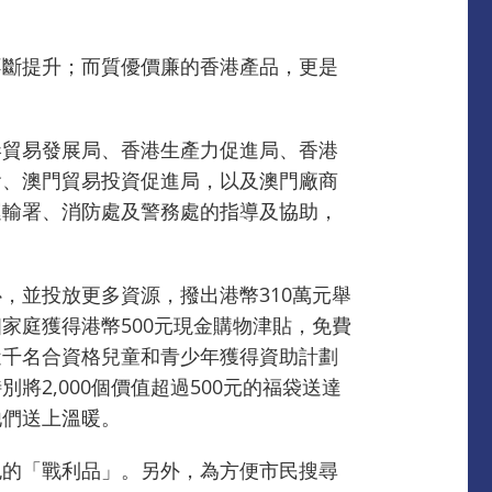
不斷提升；而質優價廉的香港產品，更是
港貿易發展局、香港生產力促進局、香港
會、澳門貿易投資促進局，以及澳門廠商
運輸署、消防處及警務處的指導及協助，
，並投放更多資源，撥出港幣310萬元舉
個家庭獲得港幣500元現金購物津貼，免費
近千名合資格兒童和青少年獲得資助計劃
2,000個價值超過500元的福袋送達
他們送上溫暖。
包的「戰利品」。另外，為方便市民搜尋