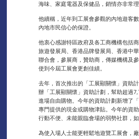
海味、家庭電器及保健品，銷情亦非常理
他續稱，近年到工展會參觀的內地遊客數
內地市民信心的保證。
他衷心感謝特區政府及各工商機構包括商
旅遊發展局、香港品牌發展局、香港中華
聯合會，參展商，贊助商，傳媒機構及參
使到今屆工展會更創佳績。
去年，首次推出的「工展顯關懷」資助計
辦「工展顯關懷」資助計劃，幫助超過7,
進場自由購物。今年的資助計劃新增了「
專門提供的現金或購物津貼。今年的資助計
行動不便、未能親臨會場的弱勢社群，如
為使入場人士能更輕鬆地遊覽工展會，廠