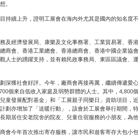
想。
目持續上升，證明工展會在海內外尤其是國內的知名度
務及經濟發展局、康樂及文化事務署、工業貿易署、香
總商會、香港工業總會、香港總商會、香港中國企業協
觀人士的踴躍支持，並有賴民政事務局、東區區議會、
劃深獲社會好評。今年，廠商會再接再厲，繼續傳遞愛心
700個來自低收入家庭及弱勢群體的人士。其中，4,800
兒童發展配對基金」和「工展親子同樂日」資助項目，
劃亦增加了「送暖行動」，該會於工展會舉行期間，特別將
長期居住安老院舍的院友、兒童住宿服務的小朋友，為
商會今年首次推出寄存服務，讓市民和遊客寄存大包小