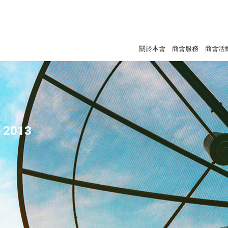
關於本會
商會服務
商會活
- 2013