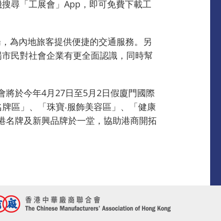
手機搜尋「工展會」App，即可免費下載工
場，為內地旅客提供便捷的交通服務。另
場市民對社會企業有更全面認識，同時幫
商會將於今年4月27日至5月2日假廈門國際
名牌區」、「珠寶‧服飾美容區」、「健康
港名牌及新興品牌於一堂，協助港商開拓