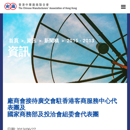
首頁
資訊
新聞稿
2015 - 2013
資訊
廠商會接待廣交會駐香港客商服務中心代
表團及
國家商務部及投洽會組委會代表團
日期: 2013/06/27