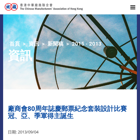
首頁
資訊
新聞稿
2015 - 2013
資訊
廠商會80周年誌慶郵票紀念套裝設計比賽
冠、亞、季軍得主誕生
日期: 2013/09/04