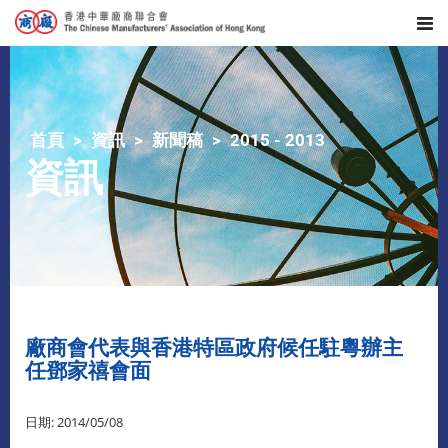
首頁
資訊
新聞稿
2015 - 2013
資訊
廠商會代表與香港特區政府候任駐粵辦主
任鄧家禧會面
日期: 2014/05/08