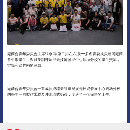
廠商會青年委員會主席張永鴻(第二排左六)及十多名青委成員連同廠商
會中學學生，與職業訓練局展亮技能發展中心觀塘分校的學生交流，
宣揚和諧共融的訊息。
廠商會青年委員會一眾成員與職業訓練局展亮技能發展中心觀塘分校
的學生一同製作蛋糕及沖泡港式奶茶，度過了一個愉快的上午。