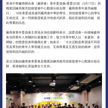
香港中華廠商聯合會（廠商會）青年委員會(青委)日前（5月17日）與
職業訓練局展亮技能發展中心觀塘分校合辦「廠商會青年展亮融樂
日」，18名青委成員連同廠商會中學的學生，與技能發展中心的學生
互相交流，並一同焗製蛋糕及沖泡港式奶茶，藉此宣揚和諧共融、彼
此尊重的訊息。
廠商會青年委員會主席張永鴻在致辭時表示，該委員會一向積極參與
各項與青年人有關的社會服務工作，致力培育年輕人以「多參與、多
體驗」的態度投身和服務社會，他表示：「今次活動是希望讓不同背
景及界別的青年人學習建立自信、互相尊重及互惠互助的精神，從而
達致和諧共融的目的。」
是次活動由廠商會青委會及職業訓練局展亮技能發展中心觀塘分校合
辦，香港咖啡紅茶協會全力支持。