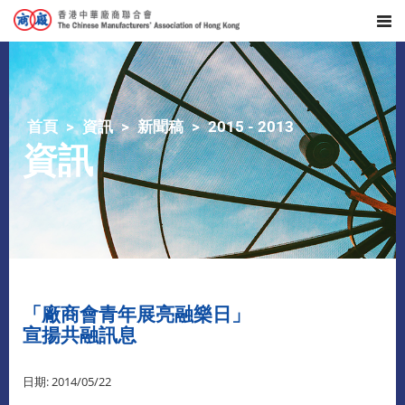
首頁
資訊
新聞稿
2015 - 2013
資訊
「廠商會青年展亮融樂日」
宣揚共融訊息
日期: 2014/05/22