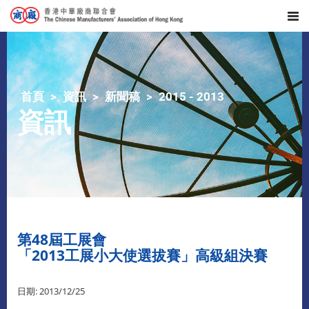
首頁
資訊
新聞稿
2015 - 2013
資訊
第48屆工展會
「2013工展小大使選拔賽」高級組決賽
日期: 2013/12/25