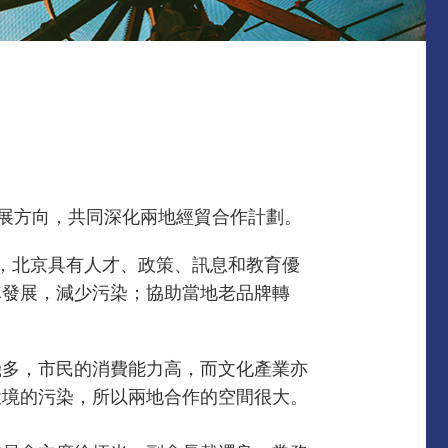
發展方向，共同深化兩地經貿合作計劃。
，北京具有人才、政策、訊息和教育優
車發展，減少污染；協助當地老品牌轉
機多，市民的消費能力高，而文化產業亦
環境的污染，所以兩地合作的空間很大。