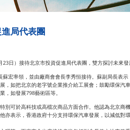
促進局代表團
月23日）接待北京市投資促進局代表團，雙方探討未來
長蘇宏率領，並由廠商會會長李秀恒接待。蘇副局長表示
展，如把北京的老字號企業推介給工展會；鼓勵環保汽
業，如發展798藝術區等。
特別可於高科技或高檔次商品方面合作。他認為北京商
他亦表示，香港政府十分支持環保汽車發展，以減低對