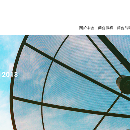
關於本會
商會服務
商會活
- 2013