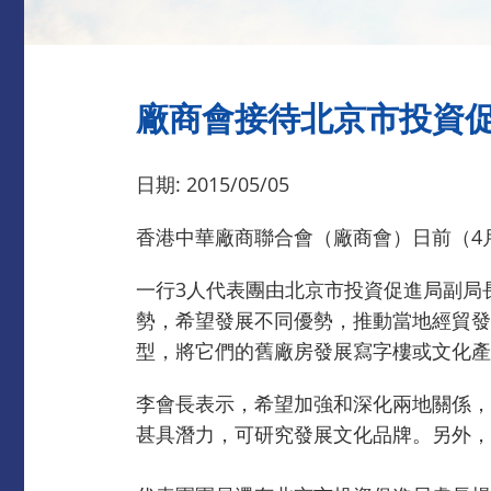
廠商會接待北京市投資
日期: 2015/05/05
香港中華廠商聯合會（廠商會）日前（4
一行3人代表團由北京市投資促進局副局
勢，希望發展不同優勢，推動當地經貿發
型，將它們的舊廠房發展寫字樓或文化產
李會長表示，希望加強和深化兩地關係，
甚具潛力，可研究發展文化品牌。另外，