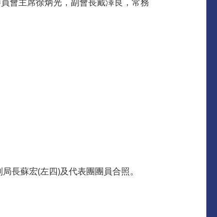
委員會主席徐炳光，副會長戴澤良，常務
副局長蘇宏(左四)及代表團團員合照。