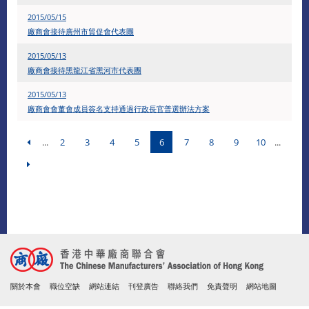
2015/05/15
廠商會接待廣州市貿促會代表團
2015/05/13
廠商會接待黑龍江省黑河市代表團
2015/05/13
廠商會會董會成員簽名支持通過行政長官普選辦法方案
...
2
3
4
5
6
7
8
9
10
...
關於本會
職位空缺
網站連結
刊登廣告
聯絡我們
免責聲明
網站地圖