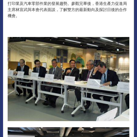
打印業及汽車零部件業的發展趨勢。參觀完畢後，香港生產力促進局
主席林宣武與本會代表面談，了解雙方的最新動向及探討日後的合作
機會。