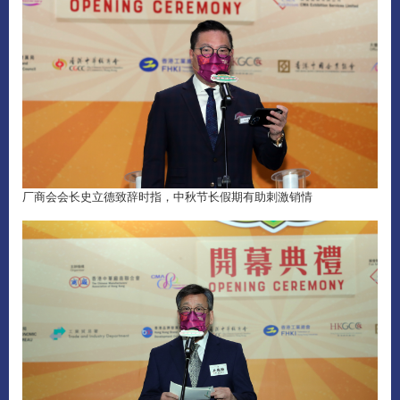
厂商会会长史立德致辞时指，中秋节长假期有助刺激销情