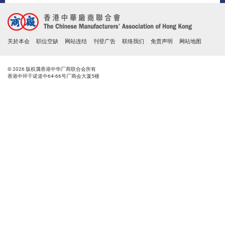
关於本会
职位空缺
网站连结
刊登广告
联络我们
免责声明
网站地图
© 2026 版权属香港中华厂商联合会所有
香港中环干诺道中64-66号厂商会大厦5楼