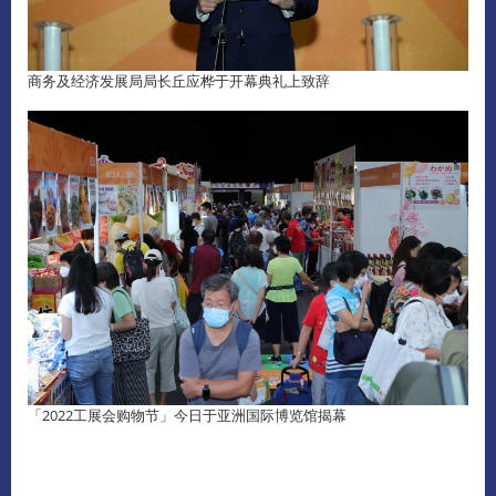
商务及经济发展局局长丘应桦于开幕典礼上致辞
「2022工展会购物节」今日于亚洲国际博览馆揭幕