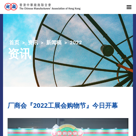
首页
资讯
新闻稿
2022
资讯
厂商会『2022工展会购物节』今日开幕