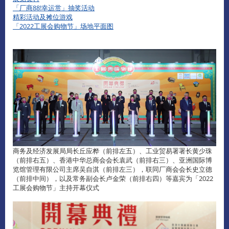
「厂商88!幸运赏」抽奖活动
精彩活动及摊位游戏
「2022工展会购物节」场地平面图
商务及经济发展局局长丘应桦（前排左五）、工业贸易署署长黄少珠
（前排右五）、香港中华总商会会长袁武（前排右三）、亚洲国际博
览馆管理有限公司主席吴自淇（前排左三），联同厂商会会长史立德
（前排中间），以及常务副会长卢金荣（前排右四）等嘉宾为「2022
工展会购物节」主持开幕仪式