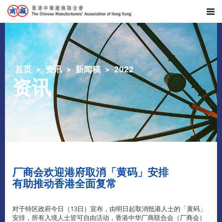
首页
资讯
新闻稿
2022
资讯
​厂商会欢迎港府取消「黄码」安排
有助推动香港全面复常
对于特区政府今日（13日）宣布，由明日起取消抵港人士的「黄码」
安排，所有入境人士皆可自由活动，香港中华厂商联合会（厂商会）