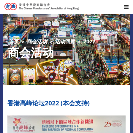
首页
商会活动
活动回顾
2022
商会活动
香港高峰论坛2022 (本会支持)