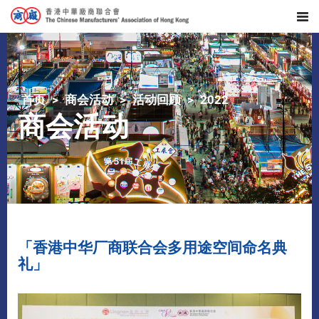
首页
商会活动
活动回顾
2022
商会活动
「香港中华厂商联合会多用途空间命名典
礼」