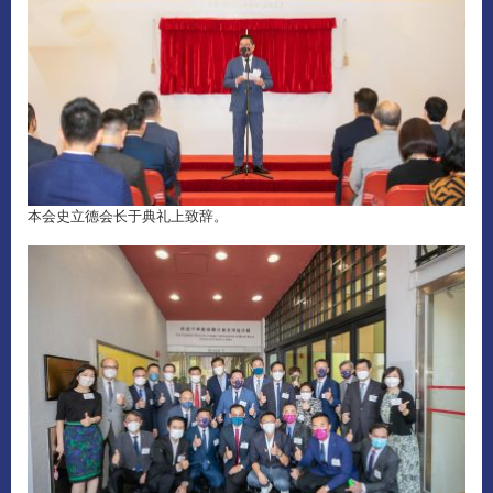
本会史立德会长于典礼上致辞。