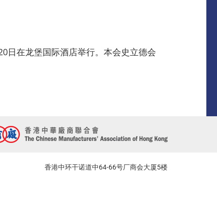
20日在龙堡国际酒店举行。本会史立德会
香港中环干诺道中64-66号厂商会大厦5楼