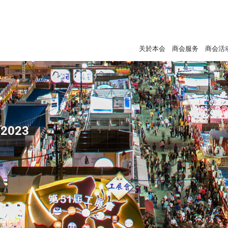
关於本会
商会服务
商会活
2023