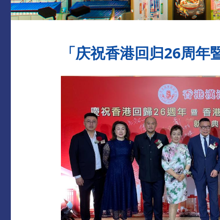
「庆祝香港回归26周年