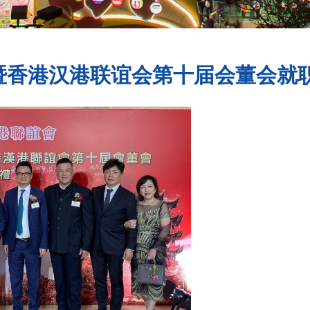
暨香港汉港联谊会第十届会董会就