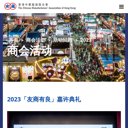
首页
商会活动
活动回顾
2023
商会活动
2023「友商有良」嘉许典礼