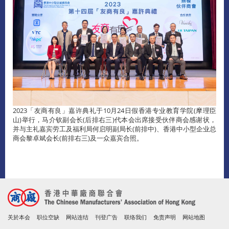
2023「友商有良」嘉许典礼于10月24日假香港专业教育学院(摩理臣
山)举行，马介钦副会长(后排右三)代本会出席接受伙伴商会感谢状，
并与主礼嘉宾劳工及福利局何启明副局长(前排中)、香港中小型企业总
商会黎卓斌会长(前排右三)及一众嘉宾合照。
关於本会
职位空缺
网站连结
刊登广告
联络我们
免责声明
网站地图