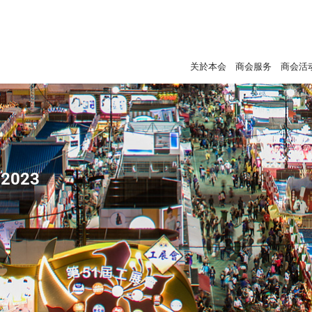
关於本会
商会服务
商会活
2023