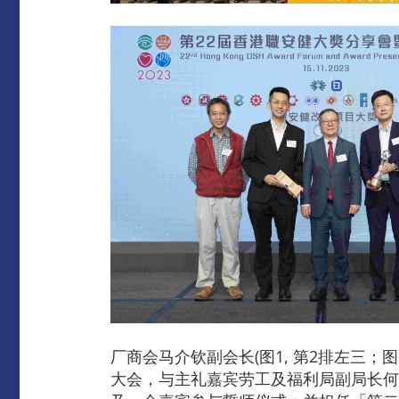
厂商会马介钦副会长(图1, 第2排左三；
大会，与主礼嘉宾劳工及福利局副局长何启明(