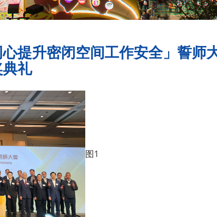
同心提升密闭空间工作安全」誓师
奖典礼
图1