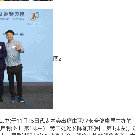
图2
图2,中)于11月15日代表本会出席由职业安全健康局主
图1, 第1排中)、劳工处处长陈颖韶(图1, 第1排左)、