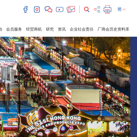
简
动
会员服务
经贸商机
研究
资讯
企业社会责任
厂商会历史资料库