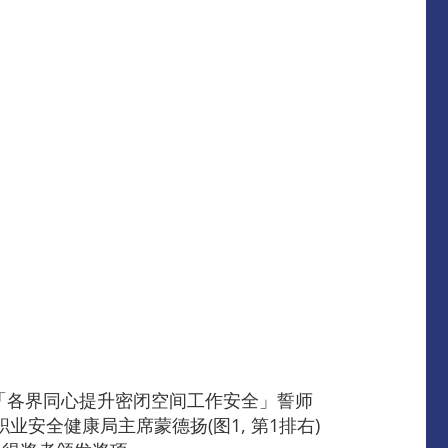
办的「各界同心提升密闭空间工作安全」誓师
职业安全健康局主席蒙德扬(图1, 第1排右)