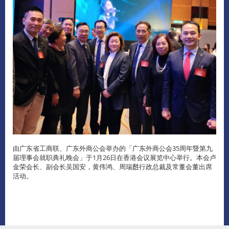
由广东省工商联、广东外商公会举办的「广东外商公会35周年暨第九
届理事会就职典礼晚会」于1月26日在香港会议展览中心举行。本会卢
金荣会长、副会长吴国安，黄伟鸿、周瑞𪊟行政总裁及常董会董出席
活动。