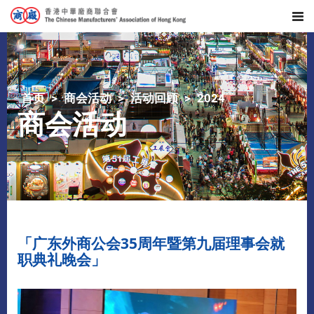
首页
商会活动
活动回顾
2024
商会活动
「广东外商公会35周年暨第九届理事会就
职典礼晚会」