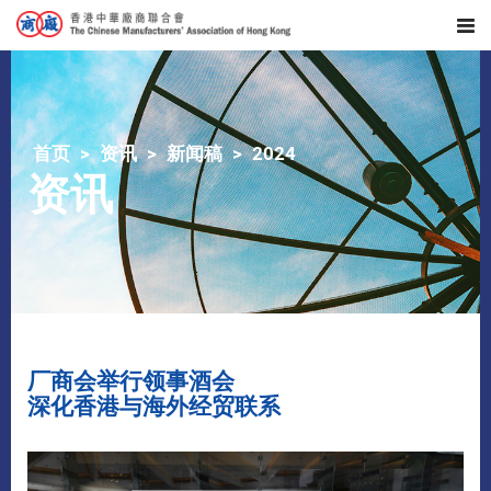
首页
资讯
新闻稿
2024
资讯
厂商会举行领事酒会
深化香港与海外经贸联系