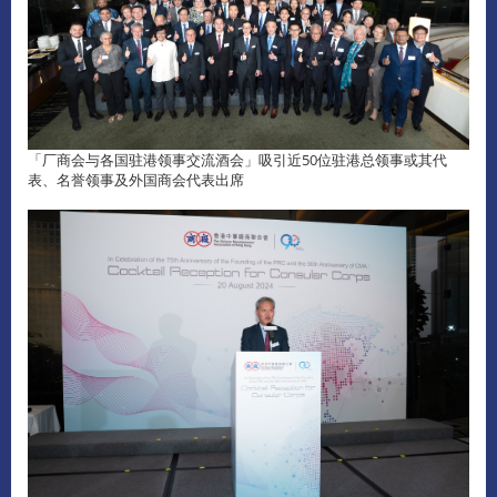
「厂商会与各国驻港领事交流酒会」吸引近50位驻港总领事或其代
表、名誉领事及外国商会代表出席