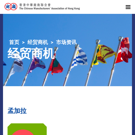
首页
经贸商机
市场资讯
经贸商机
孟加拉