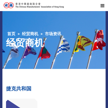
首页
经贸商机
市场资讯
经贸商机
捷克共和国