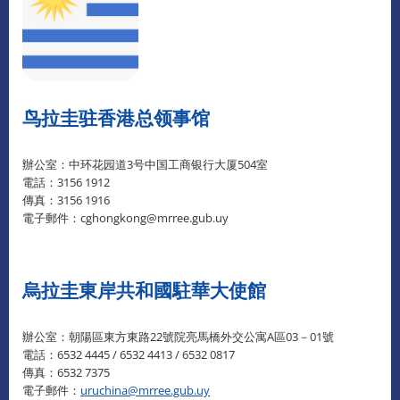
鸟拉圭驻香港总领事馆
辦公室：中环花园道3号中国工商银行大厦504室
電話：3156 1912
傳真：3156 1916
電子郵件：cghongkong@mrree.gub.uy
烏拉圭東岸共和國駐華大使館
辦公室：朝陽區東方東路22號院亮馬橋外交公寓A區03－01號
電話：6532 4445 / 6532 4413 / 6532 0817
傳真：6532 7375
電子郵件：
uruchina@mrree.gub.uy