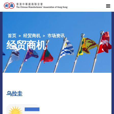
首页
经贸商机
市场资讯
经贸商机
乌拉圭