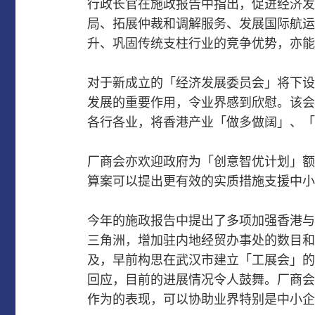
行政长官在施政报告中指出，促进经济发
局、拓展仲裁和调解服务、发展国际航运
升、巩固传统支柱行业的
竞争优势，亦能
对于新成立的「经济发展委员会」将下设
发展的重要作用，令业界感到欣慰。
该会
各行各业，将香港产业「做多做阔」、「
厂商会亦欢迎政府为「创意智优计划」额
算案可以提出更有效的实质措施支援中小
今年的施政报告中提出了多项加强香港与
三角洲，增加驻内地经贸办事处的数目和
及，早前构思在武汉市建立「工展会」的
回应，目前的进展情况令人鼓舞
。
厂商会
作为的表现，可以协助业界特别是中小企