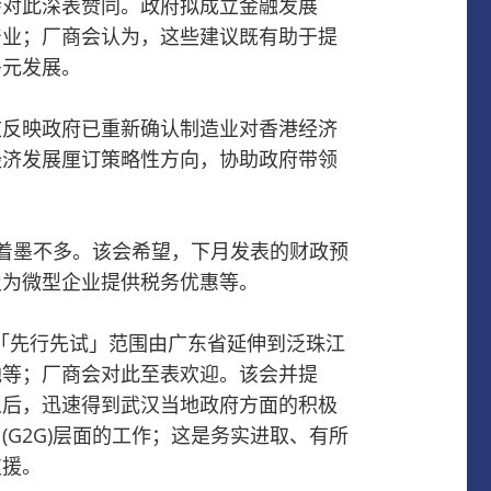
会对此深表赞同。
政府拟成立金融发展
产业；厂商会认为，这些建议既有助于提
多元发展。
这反映政府已重新确认制造业对香港经济
经济发展厘订策略性方向，协助政府带领
着墨不多。
该会希望，下月发表的财政预
及为微型企业提供税务优惠等。
「先行先试」范围由广东省延伸到泛珠江
地等；厂商会对此至表欢迎。
该会并提
之后，迅速得到武汉当地政府方面的积极
G2G)层面的工作；这是务实进取、有所
支援。