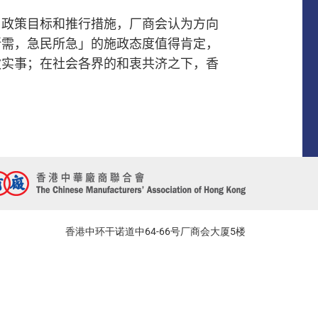
、政策目标和推行措施，厂商会认为方向
所需，急民所急」的施政态度值得肯定，
做实事；在社会各界的和衷共济之下，香
香港中环干诺道中64-66号厂商会大厦5楼