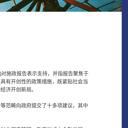
会)对施政报告表示支持，并指报告聚焦于
而具有开创性
的政策措施，既紧贴社会当
港经济开创新局。
企等范畴向政府提交了十多项建议，其中
。