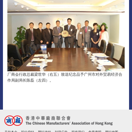
厂商会行政总裁梁世华（右五）致送纪念品予广州市对外贸易经济合
作局副局长陈磊（左四）。