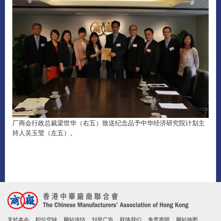
厂商会行政总裁梁世华（右五）致送纪念品予中华经济研究院计划主
持人吴玉莹（左五）。
关於本会
职位空缺
网站连结
刊登广告
联络我们
免责声明
网站地图