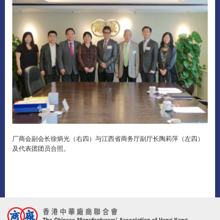
厂商会副会长徐炳光（右四）与江西省商务厅副厅长陶莉萍（左四）
及代表团团员合照。