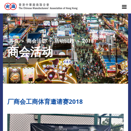
首页
商会活动
活动回顾
2018
商会活动
厂商会工商体育邀请赛2018