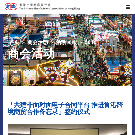
首页
商会活动
活动回顾
2018
商会活动
「共建非面对面电子合同平台 推进鲁港跨
境商贸合作备忘录」签约仪式