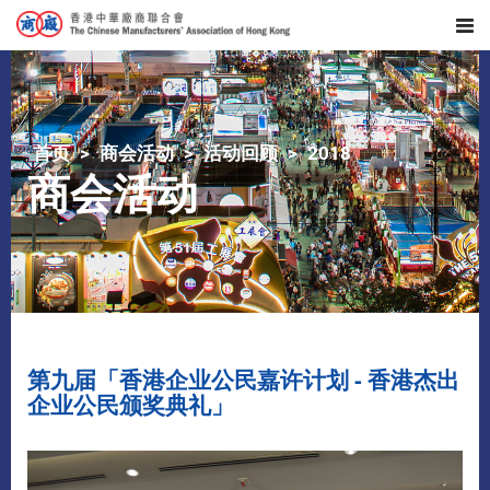
首页
商会活动
活动回顾
2018
商会活动
第九届「香港企业公民嘉许计划 - 香港杰出
企业公民颁奖典礼」