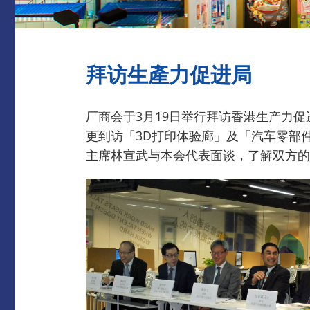
拜访生產力促进局
厂商会于3月19日举行拜访香港生产力
更到访「3D打印体验廊」及「汽车零部
主席林宣武与本会代表面谈，了解双方的