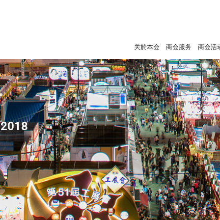
关於本会
商会服务
商会活
2018