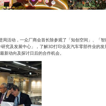
促进局活动，一众厂商会首长除参观了「知创空间」、「
件研究及发展中心」，了解3D打印业及汽车零部件业的
最新动向及探讨日后的合作机会。