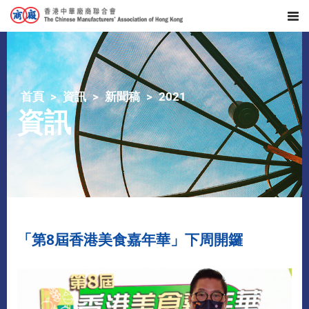
首頁
資訊
新聞稿
2021
資訊
「第8屆香港美食嘉年華」下周開鑼