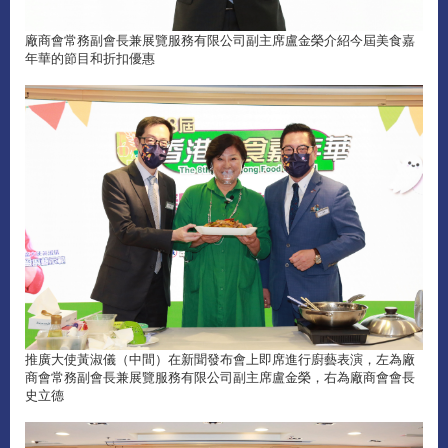
廠商會常務副會長兼展覽服務有限公司副主席盧金榮介紹今屆美食嘉
年華的節目和折扣優惠
推廣大使黃淑儀（中間）在新聞發布會上即席進行廚藝表演，左為廠
商會常務副會長兼展覽服務有限公司副主席盧金榮，右為廠商會會長
史立德