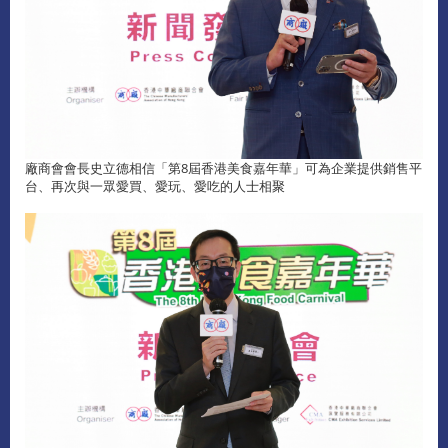
廠商會會長史立德相信「第8屆香港美食嘉年華」可為企業提供銷售平
台、再次與一眾愛買、愛玩、愛吃的人士相聚