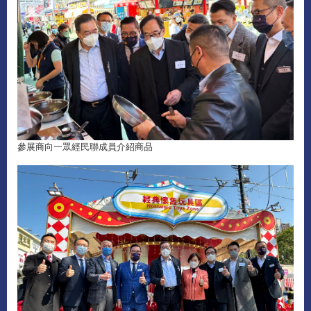
參展商向一眾經民聯成員介紹商品