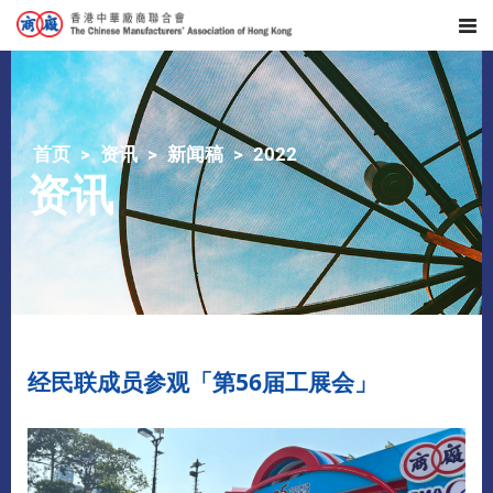
首页
资讯
新闻稿
2022
资讯
经民联成员参观「第56届工展会」