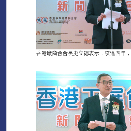
香港廠商會會長史立德表示，睽違四年，