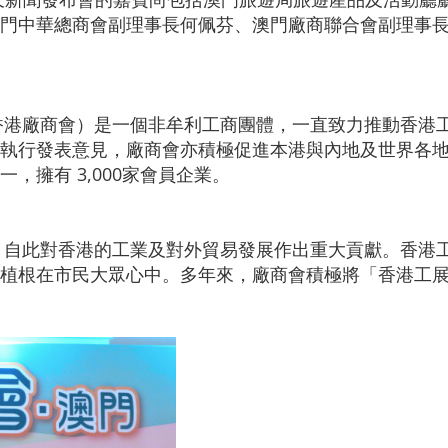
門中華總商會副理事長何佩芬、澳門廠商聯合會副理事
（香港廠商會）是一個非牟利工商團體，一直致力推動香港
執行發表意見，廠商會亦積極促進本港與內地及世界各
，擁有 3,000家會員企業。
辦，自此對香港的工業及對外貿易發展作出重大貢獻。香港
植根在市民大眾心中。多年來，廠商會積極將「香港工展會