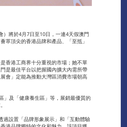
）將於4月7日至10日，一連4天假澳門
」薈萃頂尖的香港品牌和產品、「至抵」
門是香港工商界十分重視的市場；她不單
澳門是最佳平台以把握國內擴大內需所帶
工展會」定能為推動大灣區消費市場朝高
品區」及「健康養生區」等，展銷最優質的
求。
，透過設置「品牌形象展示」和「互動體驗
受香港品牌獨特的文化和魅力。該項目獲