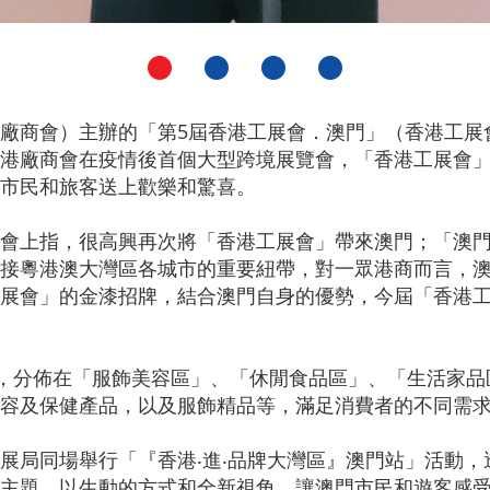
廠商會）主辦的「第5屆香港工展會．澳門」（香港工展會
港廠商會在疫情後首個大型跨境展覽會，「香港工展會
市民和旅客送上歡樂和驚喜。
會上指，很高興再次將「香港工展會」帶來澳門；「澳
接粵港澳大灣區各城市的重要紐帶，對一眾港商而言，
展會」的金漆招牌，結合澳門自身的優勢，今屆「香港
位，分佈在「服飾美容區」、「休閒食品區」、「生活家
容及保健產品，以及服飾精品等，滿足消費者的不同需
展局同場舉行「『香港‧進‧品牌大灣區』澳門站」活動
主題，以生動的方式和全新視角，讓澳門市民和遊客感