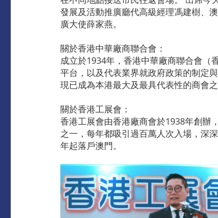
發展及活動推廣廳代高級經理馮建樹、澳
廣大使薛家燕。
關於香港中華廠商聯合會：
成立於1934年，香港中華廠商聯合會
平台，以及代表業界就政府政策的制定與
現已成為本港最大及最具代表性的商會之一
關於香港工展會：
香港工展會由香港廠商會於1938年創
之一，每年都吸引過百萬人次入場，深深
年起落戶澳門。