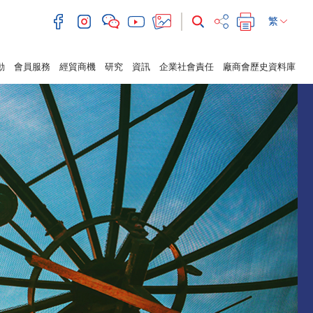
繁
動
會員服務
經貿商機
研究
資訊
企業社會責任
廠商會歷史資料庫