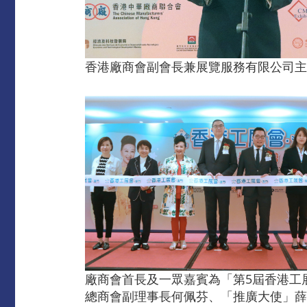
香港廠商會副會長兼展覽服務有限公司主
廠商會首長及一眾嘉賓為「第5屆香港工
總商會副理事長何佩芬、「推廣大使」薛