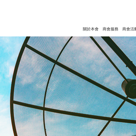
關於本會
商會服務
商會活