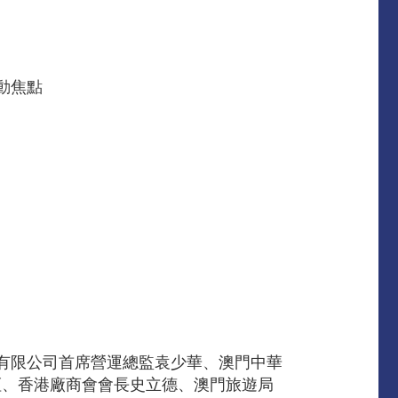
動焦點
有限公司首席營運總監袁少華、澳門中華
恆、香港廠商會會長史立德、澳門旅遊局