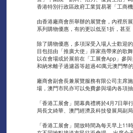
香港特別行政區政府工業貿易署「工商機
由香港廠商會所舉辦的展覽會，內裡所展
系列購物優惠，有的更以低至1折，甚至
除了購物優惠，多項深受入場人士歡迎的
目包括由「推廣大使」薛家燕帶來的歌舞表
以在會場或於展前在「工展會App」參
和納米離子過濾器等超過40萬元澳門幣
廠商會副會長兼展覽服務有限公司主席施
場，澳門市民亦可以免費參與場內各項抽
「香港工展會」開幕典禮將於4月7日舉
局長文綺華、澳門經濟及科技發展局副局
「香港工展會」開放時間為每天早上11時
在不同地點接送市民往返會場。 出席今