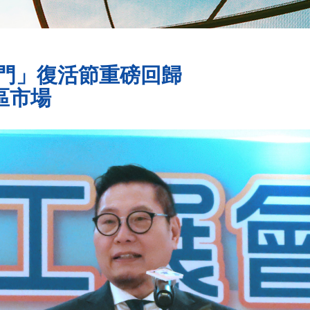
門」復活節重磅回歸
區市場