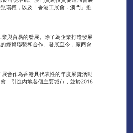
長甄瑞權，以及「香港工展會．澳門」推
工業與貿易的發展。除了為企業打造發展
地的經貿聯繫和合作。發展至今，廠商會
工展會作為香港具代表性的年度展覽活動
」引進內地各個主要城市，並於2016