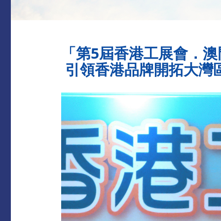
「第5屆香港工展會．澳
引領香港品牌開拓大灣