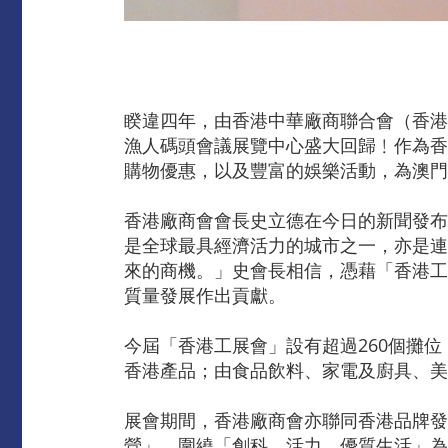
睽違四年，由香港中華廠商聯合會（香港
漁人碼頭會議展覽中心盛大回歸﹗作為香
購物優惠，以及豐富的娛樂活動，為澳門
香港廠商會會長史立德在今日的新聞發布
是全球最具經濟活力的城市之一，亦是連
來的商機。」史會長相信，憑藉「香港工
質量發展作出貢獻。
今屆「香港工展會」設有超過260個攤
香港產品；由食品飲料、家電及廚具、美
展會期間，香港廠商會亦聯同香港品牌發
營」，圍繞「創科、活力、優質生活」為