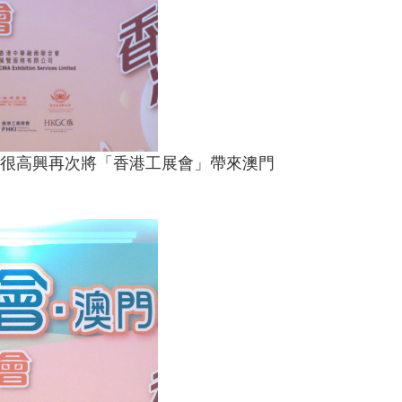
很高興再次將「香港工展會」帶來澳門