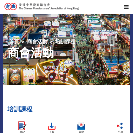
首頁
商會活動
培訓課程
商會活動
培訓課程
登記
下載
電郵
分享