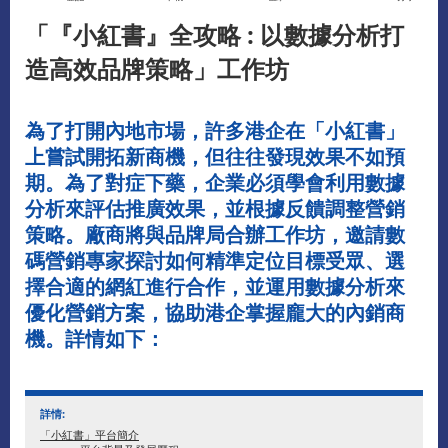
「『小紅書』全攻略 : 以數據分析打
造高效品牌策略」工作坊
為了打開內地市場，許多港企在「小紅書」
上嘗試開拓新商機，但往往發現效果不如預
期。為了對症下藥，企業必須學會利用數據
分析來評估推廣效果，並根據反饋調整營銷
策略。廠商將與品牌局合辦工作坊，邀請數
碼營銷專家探討如何精準定位目標受眾、選
擇合適的網紅進行合作，並運用數據分析來
優化營銷方案，協助港企掌握龐大的內銷商
機。詳情如下：
詳情:
「小紅書」平
台
簡介