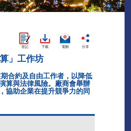
登記
下載
電郵
分享
算」工作坊
短期合約及自由工作者，以降低
演算與法律風險。廠商會舉辦
，協助企業在提升競爭力的同