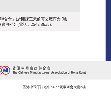
聯合會」)於開課三天前寄交廠商會 (地
小姐(電話：2542 8635)。
香港中環干諾道中64-66號廠商會大廈5樓