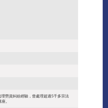
年處理勞資糾紛經驗，曾處理超過5千多宗法
講座。