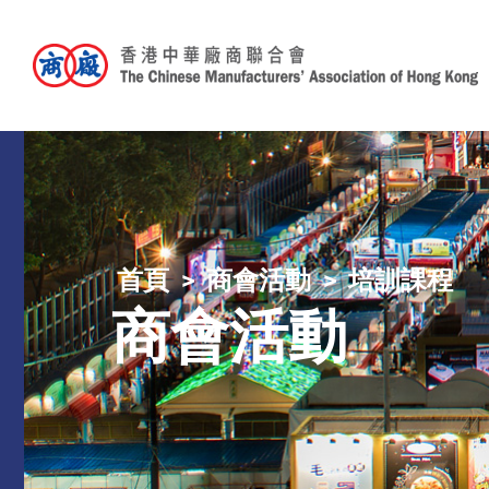
首頁
商會活動
培訓課程
商會活動