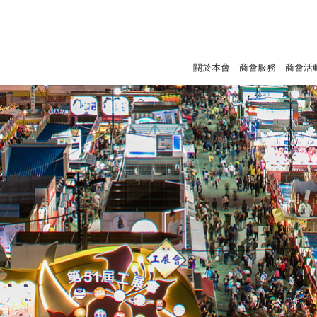
關於本會
商會服務
商會活