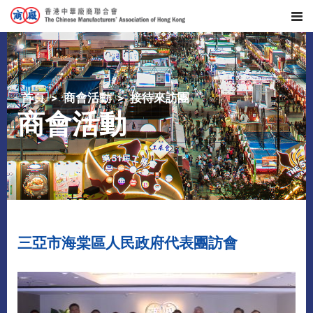
首頁
商會活動
接待來訪團
商會活動
三亞市海棠區人民政府代表團訪會