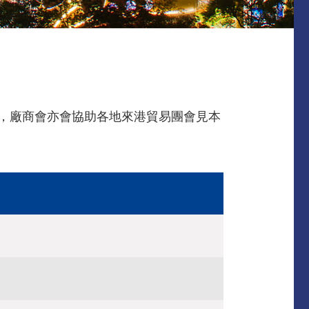
時，廠商會亦會協助各地來港貿易團會見本