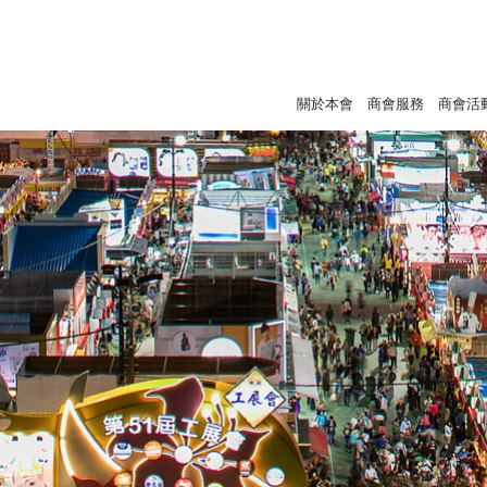
關於本會
商會服務
商會活