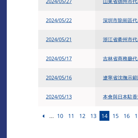
2024/05/27
山東省德州市代
2024/05/22
深圳市龍崗區代
2024/05/21
浙江省衢州市代
2024/05/17
吉林省商務廳代
2024/05/16
遼寧省沈撫示範
2024/05/13
本會與日本駐香
...
10
11
12
13
14
15
16
1