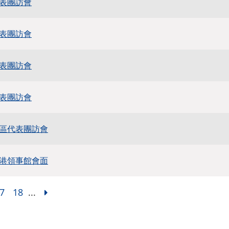
表團訪會
表團訪會
表團訪會
表團訪會
區代表團訪會
港領事館會面
7
18
...