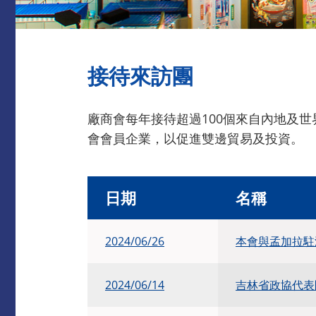
接待來訪團
廠商會每年接待超過100個來自內地及
會會員企業，以促進雙邊貿易及投資。
日期
名稱
2024/06/26
本會與孟加拉駐港總
2024/06/14
吉林省政協代表