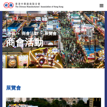
首頁
商會活動
展覽會
商會活動
展覽會