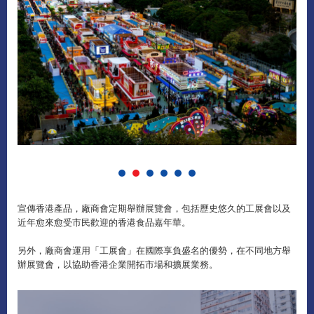
宣傳香港產品，廠商會定期舉辦展覽會，包括歷史悠久的工展會以及
近年愈來愈受市民歡迎的香港食品嘉年華。
另外，廠商會運用「工展會」在國際享負盛名的優勢，在不同地方舉
辦展覽會，以協助香港企業開拓市場和擴展業務。