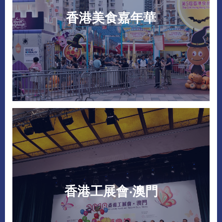
香港美食嘉年華
香港工展會‧澳門