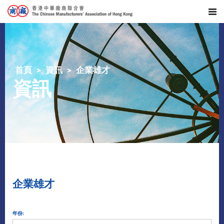
首頁
資訊
企業雄才
資訊
企業雄才
年份: